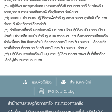
(๖) ปฏิบัติงานเลขานุการในคณะกรรมการที่ตั้งขึ้นตามกฎหมายที่เกี่ยวข้องกับ
อาชญากรรมทางเศรษฐกิจการเงินที่อยู่ในความรับผิดชอบ
(๗) เสนอแนะนโยบายและปฏิบัติการเพื่อกำกับดูแลการประกอบธุรกิจสินเชื่อ ราย
ย่อยระดับจังหวัดภายใต้การกำกับ
(๘) ดำเนินการเกี่ยวกับสถาบันการเงินประชาชน โดยปฏิบัติงานเป็นนายทะเบียน
ส่งเสริม ช่วยเหลือ แนะนำ กำกับดูแล และตรวจสอบ รวมถึงการออกระเบียบหรือ
คำสั่งเพื่อประโยชน์ในการดำเนินกิจการของสถาบันการเงินประชาชน หรือกระทำ
การอื่นใดตามที่กฎหมายเกี่ยวกับสถาบันการเงินประชาชน กำหนด
(๙) ปฏิบัติงานร่วมกับหรือสนับสนุนการปฏิบัติงานของหน่วยงานอื่นที่เกี่ยวข้อง
หรือที่ผู้อำนวยการมอบหมาย
แผนผังเว็บไซต์
สำหรับเจ้าหน้าที่
FPO Data Catalog
สำนักงานเศรษฐกิจการคลัง กระทรวงการคลัง
ที่อยู่ : สำนักงานเศรษฐกิจการคลัง ถนนพระรามที่ 6 อารีย์สัมพันธ์