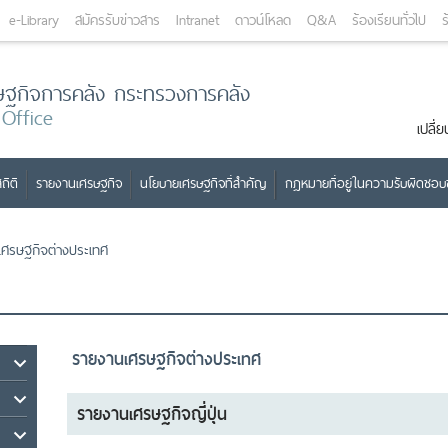
e-Library
สมัครรับข่าวสาร
Intranet
ดาวน์โหลด
Q&A
ร้องเรียนทั่วไป
ร
ษฐกิจการคลัง กระทรวงการคลัง
 Office
เปลี
ถิติ
รายงานเศรษฐกิจ
นโยบายเศรษฐกิจที่สำคัญ
กฎหมายที่อยู่ในความรับผิดชอ
เศรษฐกิจต่างประเทศ
รายงานเศรษฐกิจต่างประเทศ
รายงานเศรษฐกิจญี่ปุ่น