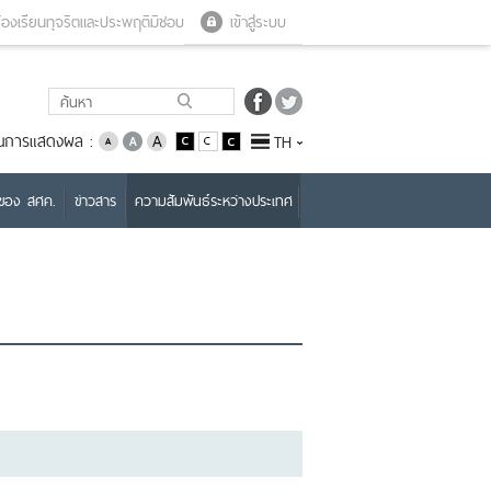
Close menu
Open menu
้องเรียนทุจริตและประพฤติมิชอบ
เข้าสู่ระบบ
่ยนการแสดงผล :
TH
บของ สศค.
ข่าวสาร
ความสัมพันธ์ระหว่างประเทศ