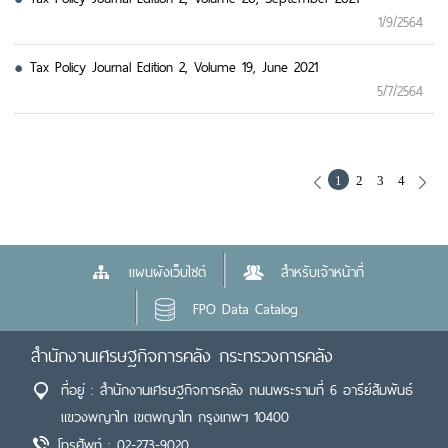
1/9/2564
Tax Policy Journal Edition 2, Volume 19, June 2021
5/7/2564
1
2
3
4
แผนผังเว็บไซต์
สำหรับเจ้าหน้าที่
FPO Data Catalog
สำนักงานเศรษฐกิจการคลัง กระทรวงการคลัง
ที่อยู่ : สำนักงานเศรษฐกิจการคลัง ถนนพระรามที่ 6 อารีย์สัมพันธ์
แขวงพญาไท เขตพญาไท กรุงเทพฯ 10400
โทรศัพท์ : 02-273-9020