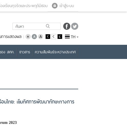
Close menu
Open menu
้องเรียนทุจริตและประพฤติมิชอบ
เข้าสู่ระบบ
่ยนการแสดงผล :
TH
บของ สศค.
ข่าวสาร
ความสัมพันธ์ระหว่างประเทศ
รือนไทย: เข็มทิศการพัฒนาทักษะทางการ
orum 2023