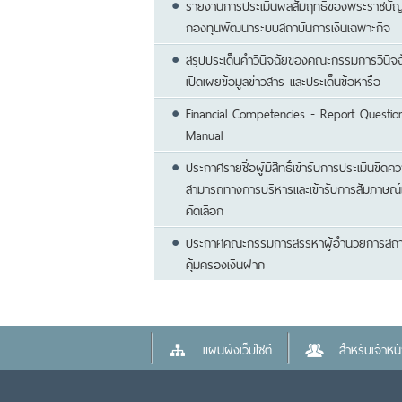
รายงานการประเมินผลสัมฤทธิ์ของพระราชบัญ
กองทุนพัฒนาระบบสถาบันการเงินเฉพาะกิจ
สรุปประเด็นคำวินิจฉัยของคณะกรรมการวินิจ
เปิดเผยข้อมูลข่าวสาร และประเด็นข้อหารือ
Financial Competencies - Report Question
Manual
ประกาศรายชื่อผู้มีสิทธิ์เข้ารับการประเมินขีดค
สามารถทางการบริหารและเข้ารับการสัมภาษณ์เ
คัดเลือก
ประกาศคณะกรรมการสรรหาผู้อำนวยการสถา
คุ้มครองเงินฝาก
แผนผังเว็บไซต์
สำหรับเจ้าหน้า