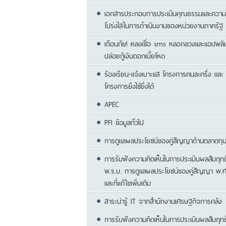
เอกสารประกอบการประเมินคุณธรรมและความ
โปร่งใสในการดำเนินงานของหน่วยงานภาครัฐ 
เตือนภัย! หลงเชื่อ sms หลอกลวงและแอปพลิเค
ปล่อยกู้เงินดอกเบี้ยโหด
ร้องเรียน-แจ้งเบาะแส โครงการคนละครึ่ง และ
โครงการยิ่งใช้ยิ่งได้
APEC
PFI ข้อมูลทั่วไป
การดูแลผลประโยชน์ของคู่สัญญาด้านตลาดทุ
การรับฟังความคิดเห็นในการประเมินผลสัมฤทธิ
พ.ร.บ. การดูแลผลประโยชน์ของคู่สัญญา พ.ศ
และที่แก้ไขเพิ่มเติม
สาระน่ารู้ IT จากสำนักงานเศรษฐกิจการคลัง
การรับฟังความคิดเห็นในการประเมินผลสัมฤทธ