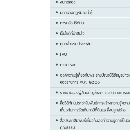
งบทดลอง
บทความกฎหมายน่ารู้
การคลังปริทัศน์
เว็บไซต์ที่น่าสนใจ
คู่มือสำหรับประชาชน
FAQ
ดาวน์โหลด
องค์ความรู้เกี่ยวกับพระราชบัญญัติข้อมูลข่าว
ของราชการ พ.ศ. ๒๕๔๐
รายงานของผู้สอบบัญชีและรายงานทางการเงิ
สื่อวีดีทัศน์ประชาสัมพันธ์การสร้างความรู้ความ
เกี่ยวกับการจัดเก็บภาษีที่ดินและสิ่งปลูกสร้าง
สื่อประชาสัมพันธ์เกี่ยวกับองค์ความรู้การเป็น
คุณธรรม