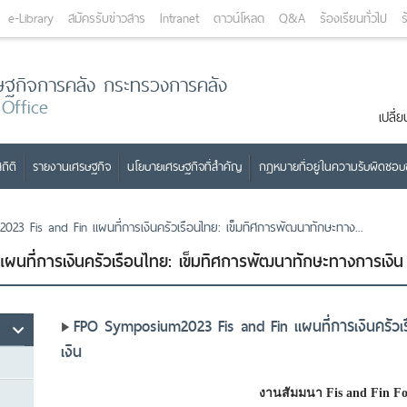
e-Library
สมัครรับข่าวสาร
Intranet
ดาวน์โหลด
Q&A
ร้องเรียนทั่วไป
ร
ษฐกิจการคลัง กระทรวงการคลัง
 Office
เปลี
ถิติ
รายงานเศรษฐกิจ
นโยบายเศรษฐกิจที่สำคัญ
กฎหมายที่อยู่ในความรับผิดชอ
3 Fis and Fin แผนที่การเงินครัวเรือนไทย: เข็มทิศการพัฒนาทักษะทาง...
ที่การเงินครัวเรือนไทย: เข็มทิศการพัฒนาทักษะทางการเงิน
FPO Symposium2023 Fis and Fin แผนที่การเงินครัวเ
เงิน
งานสัมมนา Fis and Fin F