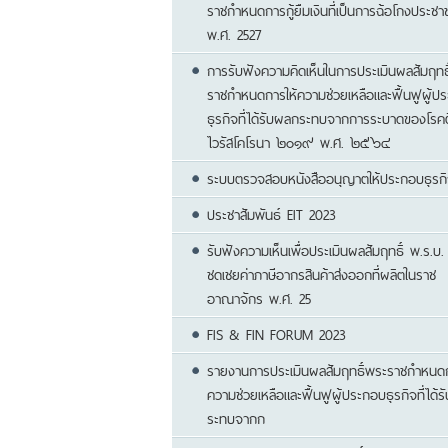
ราชกำหนดการกู้ยืมเงินที่เป็นการฉ้อโกงประชา
พ.ศ. 2527
การรับฟังความคิดเห็นในการประเมินผลสัมฤทธ
ราชกำหนดการให้ความช่วยเหลือและฟื้นฟูผู้ป
ธุรกิจที่ได้รับผลกระทบจากการระบาดของโรคติ
ไวรัสโคโรนา ๒๐๑๙ พ.ศ. ๒๕๖๔
ระบบตรวจสอบหนังสืออนุญาตให้ประกอบธุรก
ประชาสัมพันธ์ EIT 2023
รับฟังความเห็นเพื่อประเมินผลสัมฤทธิ์ พ.ร.บ.
ชดเชยค่าภาษีอากรสินค้าส่งออกที่ผลิตในราช
อาณาจักร พ.ศ. 25
FIS & FIN FORUM 2023
รายงานการประเมินผลสัมฤทธิ์พระราชกำหนดก
ความช่วยเหลือและฟื้นฟูผู้ประกอบธุรกิจที่ได้
ระทบจากก