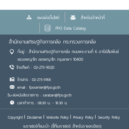
แผนผังเว็บไซต์
สำหรับเจ้าหน้าที่
FPO Data Catalog
สำนักงานเศรษฐกิจการคลัง กระทรวงการคลัง
ที่อยู่ : สำนักงานเศรษฐกิจการคลัง ถนนพระรามที่ 6 อารีย์สัมพันธ์
แขวงพญาไท เขตพญาไท กรุงเทพฯ 10400
โทรศัพท์ : 02-273-9020
โทรสาร : 02-273-9168
email : fpocenter@fpo.go.th
รับ-ส่งหนังสือราชการ : saraban@fpo.go.th
เวลาทำการ : 08.30 น. - 16.30 น.
Copyright
Disclaimer
Website Policy
Privacy Policy
Security Policy
เบราเซอร์ที่แนะนำ
(ชี้ที่เบราเซอร์ สำหรับรายละเอียด)