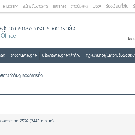
e-Library
สมัครรับข่าวสาร
Intranet
ดาวน์โหลด
Q&A
ร้องเรียนทั่วไป
ร
ษฐกิจการคลัง กระทรวงการคลัง
 Office
เปลี
ถิติ
รายงานเศรษฐกิจ
นโยบายเศรษฐกิจที่สำคัญ
กฎหมายที่อยู่ในความรับผิดชอ
ยการกำกับดูแลองค์การที่ดี
งค์การที่ดี 2566 (3442 กิโลไบต์)