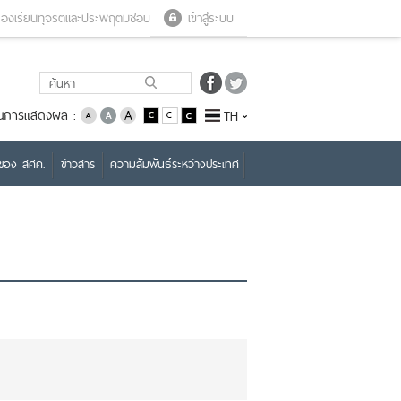
Close menu
Open menu
้องเรียนทุจริตและประพฤติมิชอบ
เข้าสู่ระบบ
่ยนการแสดงผล :
TH
บของ สศค.
ข่าวสาร
ความสัมพันธ์ระหว่างประเทศ