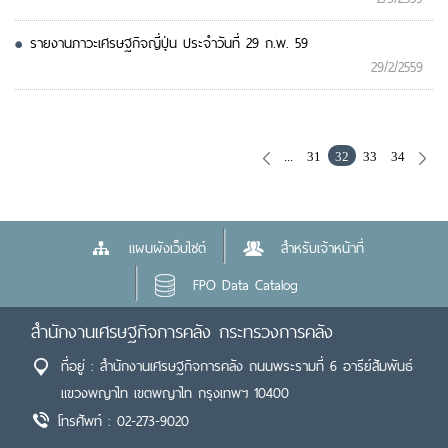
รายงานภาวะเศรษฐกิจญี่ปุ่น ประจำวันที่ 29 ก.พ. 59
29/2/2559
...
31
32
33
34
แผนผังเว็บไซต์
สำหรับเจ้าหน้าที่
FPO Data Catalog
สำนักงานเศรษฐกิจการคลัง กระทรวงการคลัง
ที่อยู่ : สำนักงานเศรษฐกิจการคลัง ถนนพระรามที่ 6 อารีย์สัมพันธ์
แขวงพญาไท เขตพญาไท กรุงเทพฯ 10400
โทรศัพท์ : 02-273-9020