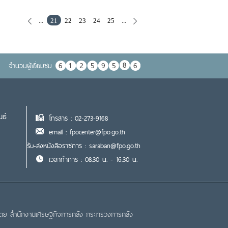
...
21
22
23
24
25
...
จำนวนผู้เยื่ยมชม
นธ์
โทรสาร : 02-273-9168
email : fpocenter@fpo.go.th
รับ-ส่งหนังสือราชการ : saraban@fpo.go.th
เวลาทำการ : 08.30 น. - 16.30 น.
โดย สำนักงานเศรษฐกิจการคลัง กระทรวงการคลัง