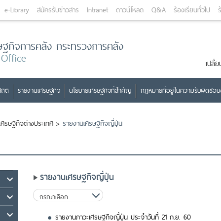
e-Library
สมัครรับข่าวสาร
Intranet
ดาวน์โหลด
Q&A
ร้องเรียนทั่วไป
ร
ษฐกิจการคลัง กระทรวงการคลัง
 Office
เปลี
ถิติ
รายงานเศรษฐกิจ
นโยบายเศรษฐกิจที่สำคัญ
กฎหมายที่อยู่ในความรับผิดชอ
เศรษฐกิจต่างประเทศ
>
รายงานเศรษฐกิจญี่ปุ่น
รายงานเศรษฐกิจญี่ปุ่น
รายงานภาวะเศรษฐกิจญี่ปุ่น ประจำวันที่ 21 ก.ย. 60