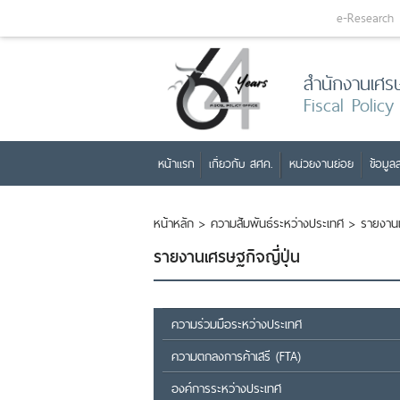
e-Research
สำนักงานเศร
Fiscal Policy
หน้าแรก
เกี่ยวกับ สศค.
หน่วยงานย่อย
ข้อมูลส
หน้าหลัก
>
ความสัมพันธ์ระหว่างประเทศ
>
รายงาน
รายงานเศรษฐกิจญี่ปุ่น
ความร่วมมือระหว่างประเทศ
ความตกลงการค้าเสรี (FTA)
องค์การระหว่างประเทศ