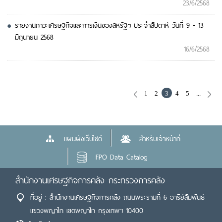
23/6/2568
รายงานภาวะเศรษฐกิจและการเงินของสหรัฐฯ ประจำสัปดาห์ วันที่ 9 - 13
มิถุนายน 2568
16/6/2568
1
2
3
4
5
...
แผนผังเว็บไซต์
สำหรับเจ้าหน้าที่
FPO Data Catalog
สำนักงานเศรษฐกิจการคลัง กระทรวงการคลัง
ที่อยู่ : สำนักงานเศรษฐกิจการคลัง ถนนพระรามที่ 6 อารีย์สัมพันธ์
แขวงพญาไท เขตพญาไท กรุงเทพฯ 10400