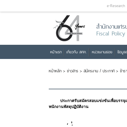
e-Research
สำนักงานเศร
Fiscal Policy
หน้าแรก
เกี่ยวกับ สศค.
หน่วยงานย่อย
ข้อมูลส
หน้าหลัก
>
ข่าวสาร
>
สมัครงาน / ประกาศ
>
ข้าร
ประกาศรับสมัครสอบแข่งขันเพื่อบรรจุ
พนักงานพัสดุปฏิบัติงาน