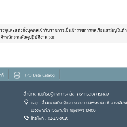
รรจุและแต่งตั้งบุคคลเข้ารับราชการเป็นข้าราชการพลเรือนสามัญในตำ
้าพนักงานพัสดุปฏิบัติงาน.pdf
ที่
FPO Data Catalog
สำนักงานเศรษฐกิจการคลัง กระทรวงการคลัง
ที่อยู่ : สำนักงานเศรษฐกิจการคลัง ถนนพระรามที่ 6 อารีย์สัมพั
แขวงพญาไท เขตพญาไท กรุงเทพฯ 10400
โทรศัพท์ : 02-273-9020