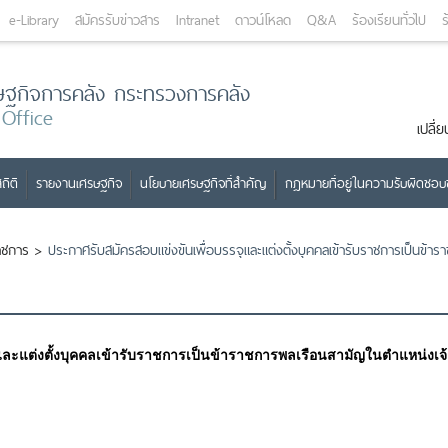
e-Library
สมัครรับข่าวสาร
Intranet
ดาวน์โหลด
Q&A
ร้องเรียนทั่วไป
ร
ษฐกิจการคลัง กระทรวงการคลัง
 Office
เปลี
ถิติ
รายงานเศรษฐกิจ
นโยบายเศรษฐกิจที่สำคัญ
กฎหมายที่อยู่ในความรับผิดชอ
าชการ
>
ประกาศรับสมัครสอบแข่งขันเพื่อบรรจุและแต่งตั้งบุคคลเข้ารับราชการเป็นข้าร
และแต่งตั้งบุคคลเข้ารับราชการเป็นข้าราชการพลเรือนสามัญในตำแหน่งเจ้