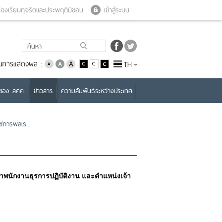
Close menu
Open menu
้องเรียนทุจริตและประพฤติมิชอบ
เข้าสู่ระบบ
่ยนการแสดงผล :
TH
บของ สศค.
ข่าวสาร
ความสัมพันธ์ระหว่างประเทศ
าชการพลเร...
าพนักงานธุรการปฏิบัติงาน และตำแหน่งเจ้า