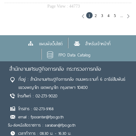
Page View :
44773
1
2
3
4
5
...
แผนผังเว็บไซต์
สำหรับเจ้าหน้าที่
FPO Data Catalog
สำนักงานเศรษฐกิจการคลัง กระทรวงการคลัง
ที่อยู่ : สำนักงานเศรษฐกิจการคลัง ถนนพระรามที่ 6 อารีย์สัมพันธ์
แขวงพญาไท เขตพญาไท กรุงเทพฯ 10400
โทรศัพท์ : 02-273-9020
โทรสาร : 02-273-9168
email : fpocenter@fpo.go.th
รับ-ส่งหนังสือราชการ : saraban@fpo.go.th
เวลาทำการ : 08.30 น. - 16.30 น.