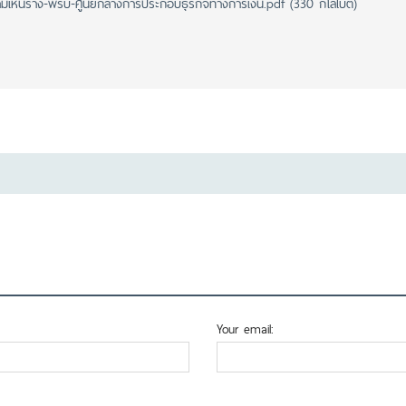
มเห็นร่าง-พรบ-ศูนย์กลางการประกอบธุรกิจทางการเงิน.pdf (330 กิโลไบต์)
Your email: