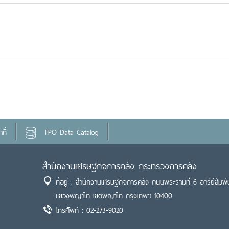
ที่
FPO Data Catalog
สำนักงานเศรษฐกิจการคลัง กระทรวงการคลัง
ที่อยู่ : สำนักงานเศรษฐกิจการคลัง ถนนพระรามที่ 6 อารีย์สัมพั
แขวงพญาไท เขตพญาไท กรุงเทพฯ 10400
โทรศัพท์ : 02-273-9020