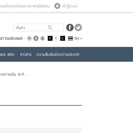
Close menu
Open menu
้องเรียนทุจริตและประพฤติมิชอบ
เข้าสู่ระบบ
่ยนการแสดงผล :
TH
บของ สศค.
ข่าวสาร
ความสัมพันธ์ระหว่างประเทศ
งการเงิน พ.ศ. ...