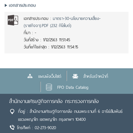
เอกสารประกอบ
เอกสารประกอบ :
มาตรา-30-นโยบายความเสี่ยง-
(ราชกิจจา).PDF (232 กิโลไบต์)
ที่มา :
-
วันที่สร้าง :
1/12/2563 11:51:45
วันที่แก้ไขล่าสุด :
1/12/2563 11:54:15
แผนผังเว็บไซต์
สำหรับเจ้าหน้าที่
FPO Data Catalog
สำนักงานเศรษฐกิจการคลัง กระทรวงการคลัง
ที่อยู่ : สำนักงานเศรษฐกิจการคลัง ถนนพระรามที่ 6 อารีย์สัมพันธ์
แขวงพญาไท เขตพญาไท กรุงเทพฯ 10400
โทรศัพท์ : 02-273-9020