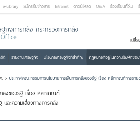
e-Library
สมัครรับข่าวสาร
Intranet
ดาวน์โหลด
Q&A
ร้องเรียนทั่วไป
ร
ษฐกิจการคลัง กระทรวงการคลัง
 Office
เปลี
ถิติ
รายงานเศรษฐกิจ
นโยบายเศรษฐกิจที่สำคัญ
กฎหมายที่อยู่ในความรับผิดชอ
ค.
>
ประกาศคณะกรรมการนโยบายการเงินการคลังของรัฐ เรื่อง หลักเกณฑ์การรายงา
ังของรัฐ เรื่อง หลักเกณฑ์
ฐ และความเสี่ยงทางการคลัง