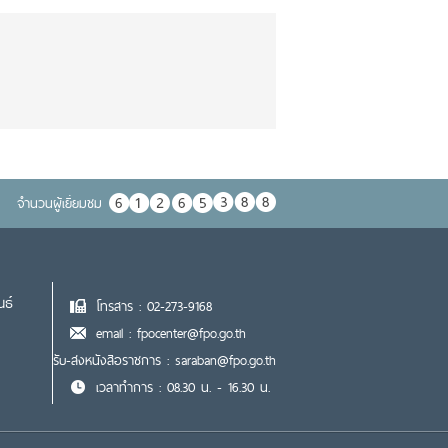
จำนวนผู้เยื่ยมชม
นธ์
โทรสาร : 02-273-9168
email : fpocenter@fpo.go.th
รับ-ส่งหนังสือราชการ : saraban@fpo.go.th
เวลาทำการ : 08.30 น. - 16.30 น.