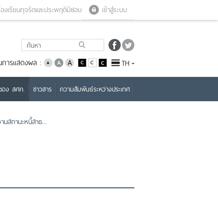
Close menu
Open menu
้องเรียนทุจริตและประพฤติมิชอบ
เข้าสู่ระบบ
่ยนการแสดงผล :
TH
บของ สศค.
ข่าวสาร
ความสัมพันธ์ระหว่างประเทศ
นสถานะหนี้สาธ...