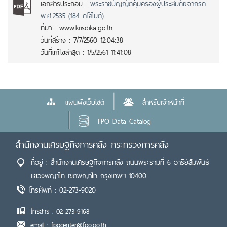
เอกสารประกอบ :
พระราชบัญญัติคุ้มครองผู้ประสบภัยจากรถ
พ.ศ.2535 (184 กิโลไบต์)
ที่มา :
www.krisdika.go.th
วันที่สร้าง :
7/7/2560 12:04:38
วันที่แก้ไขล่าสุด :
1/5/2561 11:41:08
แผนผังเว็บไซต์
สำหรับเจ้าหน้าที่
FPO Data Catalog
สำนักงานเศรษฐกิจการคลัง กระทรวงการคลัง
ที่อยู่ : สำนักงานเศรษฐกิจการคลัง ถนนพระรามที่ 6 อารีย์สัมพันธ์
แขวงพญาไท เขตพญาไท กรุงเทพฯ 10400
โทรศัพท์ : 02-273-9020
โทรสาร : 02-273-9168
email : fpocenter@fpo.go.th