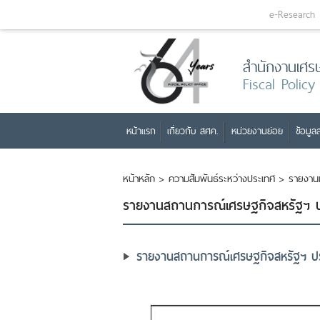
e-Research
สำนักงานเศร
Fiscal Policy
หน้าแรก
เกี่ยวกับ สศค.
หน่วยงานย่อย
ข้อมูลส
หน้าหลัก
>
ความสัมพันธ์ระหว่างประเทศ
>
รายงาน
รายงานสถานการณ์เศรษฐกิจสหรัฐฯ ปร
รายงานสถานการณ์เศรษฐกิจสหรัฐฯ ประ