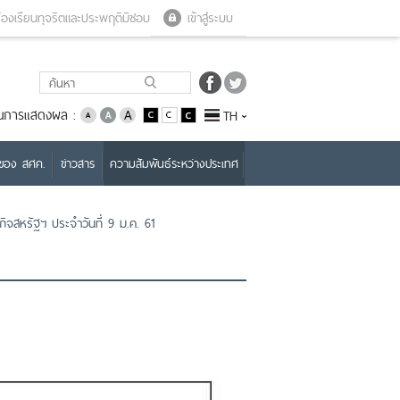
Close menu
Open menu
้องเรียนทุจริตและประพฤติมิชอบ
เข้าสู่ระบบ
่ยนการแสดงผล :
TH
บของ สศค.
ข่าวสาร
ความสัมพันธ์ระหว่างประเทศ
จสหรัฐฯ ประจำวันที่ 9 ม.ค. 61