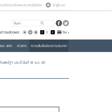
Close menu
Open menu
้องเรียนทุจริตและประพฤติมิชอบ
เข้าสู่ระบบ
่ยนการแสดงผล :
TH
บของ สศค.
ข่าวสาร
ความสัมพันธ์ระหว่างประเทศ
จสหรัฐฯ ประจำวันที่ 14 ธ.ค. 60