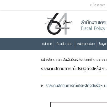
e-Research
สำนักงานเศร
Fiscal Policy
หน้าแรก
เกี่ยวกับ สศค.
หน่วยงานย่อย
ข้อมูลส
หน้าหลัก
>
ความสัมพันธ์ระหว่างประเทศ
>
รายงาน
รายงานสถานการณ์เศรษฐ​กิจสหรัฐฯ ปร
รายงานสถานการณ์เศรษฐ​กิจสหรัฐฯ ประ