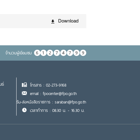
Download
จำนวนผู้เยื่ยมชม
นธ์
โทรสาร : 02-273-9168
email : fpocenter@fpo.go.th
รับ-ส่งหนังสือราชการ : saraban@fpo.go.th
เวลาทำการ : 08.30 น. - 16.30 น.