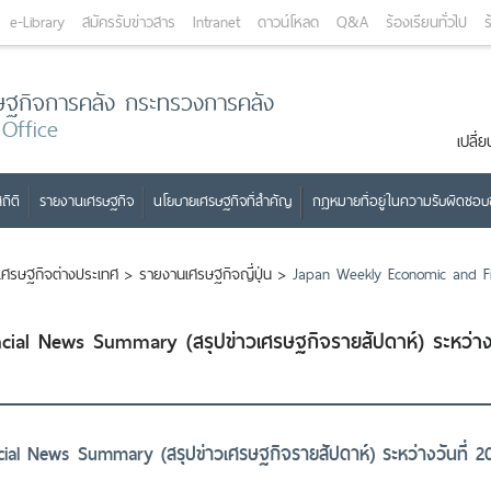
e-Library
สมัครรับข่าวสาร
Intranet
ดาวน์โหลด
Q&A
ร้องเรียนทั่วไป
ร
ษฐกิจการคลัง กระทรวงการคลัง
 Office
เปลี
ถิติ
รายงานเศรษฐกิจ
นโยบายเศรษฐกิจที่สำคัญ
กฎหมายที่อยู่ในความรับผิดชอ
เศรษฐกิจต่างประเทศ
>
รายงานเศรษฐกิจญี่ปุ่น
>
Japan Weekly Economic and Fi
ial News Summary (สรุปข่าวเศรษฐกิจรายสัปดาห์) ระหว่า
l News Summary (สรุปข่าวเศรษฐกิจรายสัปดาห์) ระหว่างวันที่ 2