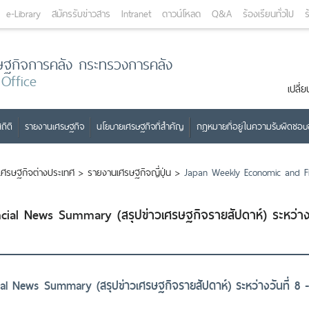
e-Library
สมัครรับข่าวสาร
Intranet
ดาวน์โหลด
Q&A
ร้องเรียนทั่วไป
ร
ษฐกิจการคลัง กระทรวงการคลัง
 Office
เปลี
ถิติ
รายงานเศรษฐกิจ
นโยบายเศรษฐกิจที่สำคัญ
กฎหมายที่อยู่ในความรับผิดชอ
เศรษฐกิจต่างประเทศ
>
รายงานเศรษฐกิจญี่ปุ่น
>
Japan Weekly Economic and Fi
ial News Summary (สรุปข่าวเศรษฐกิจรายสัปดาห์) ระหว่า
l News Summary (สรุปข่าวเศรษฐกิจรายสัปดาห์) ระหว่างวันที่ 8 -