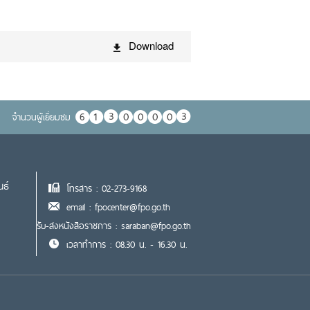
Download
จำนวนผู้เยื่ยมชม
นธ์
โทรสาร : 02-273-9168
email : fpocenter@fpo.go.th
รับ-ส่งหนังสือราชการ : saraban@fpo.go.th
เวลาทำการ : 08.30 น. - 16.30 น.