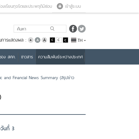
Close menu
Open menu
้องเรียนทุจริตและประพฤติมิชอบ
เข้าสู่ระบบ
่ยนการแสดงผล :
TH
บของ สศค.
ข่าวสาร
ความสัมพันธ์ระหว่างประเทศ
 and Financial News Summary (สรุปข่าว
)
ันที่ 3