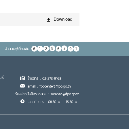
Download
จำนวนผู้เยื่ยมชม
นธ์
โทรสาร : 02-273-9168
email : fpocenter@fpo.go.th
รับ-ส่งหนังสือราชการ : saraban@fpo.go.th
เวลาทำการ : 08.30 น. - 16.30 น.