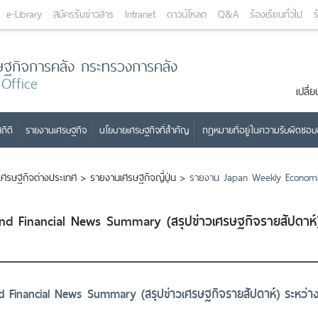
e-Library
สมัครรับข่าวสาร
Intranet
ดาวน์โหลด
Q&A
ร้องเรียนทั่วไป
ร
ษฐกิจการคลัง กระทรวงการคลัง
 Office
เปลี
ถิติ
รายงานเศรษฐกิจ
นโยบายเศรษฐกิจที่สำคัญ
กฎหมายที่อยู่ในความรับผิดชอ
เศรษฐกิจต่างประเทศ
>
รายงานเศรษฐกิจญี่ปุ่น
>
รายงาน Japan Weekly Economic
d Financial News Summary (สรุปข่าวเศรษฐกิจรายสัปดาห์
inancial News Summary (สรุปข่าวเศรษฐกิจรายสัปดาห์) ระหว่างว