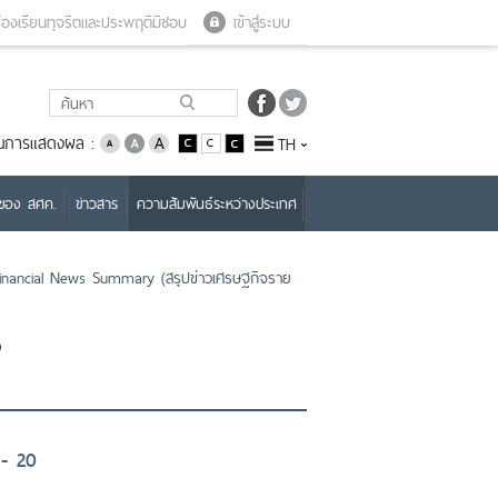
Close menu
Open menu
้องเรียนทุจริตและประพฤติมิชอบ
เข้าสู่ระบบ
่ยนการแสดงผล :
TH
บของ สศค.
ข่าวสาร
ความสัมพันธ์ระหว่างประเทศ
nancial News Summary (สรุปข่าวเศรษฐกิจราย
ง
 - 20