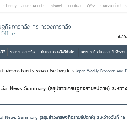
e-Library
สมัครรับข่าวสาร
Intranet
ดาวน์โหลด
Q&A
ร้องเรียนทั่วไป
ร
ษฐกิจการคลัง กระทรวงการคลัง
 Office
เปลี
ถิติ
รายงานเศรษฐกิจ
นโยบายเศรษฐกิจที่สำคัญ
กฎหมายที่อยู่ในความรับผิดชอ
เศรษฐกิจต่างประเทศ
>
รายงานเศรษฐกิจญี่ปุ่น
>
Japan Weekly Economic and Fi
ial News Summary (สรุปข่าวเศรษฐกิจรายสัปดาห์) ระหว่า
l News Summary (สรุปข่าวเศรษฐกิจรายสัปดาห์) ระหว่างวันที่ 16