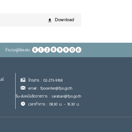
Download
จำนวนผู้เยื่ยมชม
นธ์
โทรสาร : 02-273-9168
email : fpocenter@fpo.go.th
รับ-ส่งหนังสือราชการ : saraban@fpo.go.th
เวลาทำการ : 08.30 น. - 16.30 น.