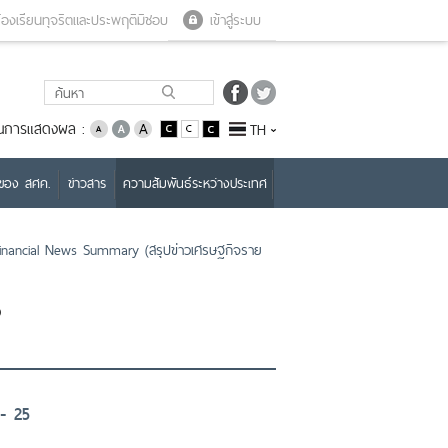
Close menu
Open menu
้องเรียนทุจริตและประพฤติมิชอบ
เข้าสู่ระบบ
่ยนการแสดงผล :
TH
บของ สศค.
ข่าวสาร
ความสัมพันธ์ระหว่างประเทศ
nancial News Summary (สรุปข่าวเศรษฐกิจราย
ง
 - 25