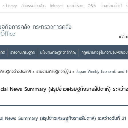
e-Library
สมัครรับข่าวสาร
Intranet
ดาวน์โหลด
Q&A
ร้องเรียนทั่วไป
ร
ษฐกิจการคลัง กระทรวงการคลัง
 Office
เปลี
ถิติ
รายงานเศรษฐกิจ
นโยบายเศรษฐกิจที่สำคัญ
กฎหมายที่อยู่ในความรับผิดชอ
เศรษฐกิจต่างประเทศ
>
รายงานเศรษฐกิจญี่ปุ่น
>
Japan Weekly Economic and Fi
ial News Summary (สรุปข่าวเศรษฐกิจรายสัปดาห์) ระหว่า
l News Summary (สรุปข่าวเศรษฐกิจรายสัปดาห์) ระหว่างวันที่ 21