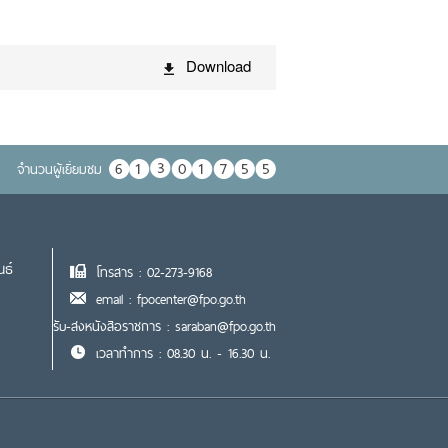
Download
จำนวนผู้เยื่ยมชม
นธ์
โทรสาร : 02-273-9168
email : fpocenter@fpo.go.th
รับ-ส่งหนังสือราชการ : saraban@fpo.go.th
เวลาทำการ : 08.30 น. - 16.30 น.