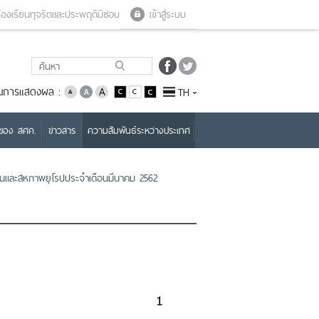
Close menu
Open menu
้องเรียนทุจริตและประพฤติมิชอบ
เข้าสู่ระบบ
่ยนการแสดงผล :
TH
บของ สศค.
ข่าวสาร
ความสัมพันธ์ระหว่างประเทศ
ซนและสหภาพยุโรปประจำเดือนมีนาคม 2562