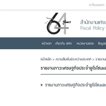
e-Research
สำนักงานเศร
Fiscal Policy
หน้าแรก
เกี่ยวกับ สศค.
หน่วยงานย่อย
ข้อมูลส
หน้าหลัก
>
ความสัมพันธ์ระหว่างประเทศ
>
รายงาน
รายงานภาวะเศรษฐกิจประจำยูโรโซนแ
รายงานภาวะเศรษฐกิจประจำยูโรโซนแล