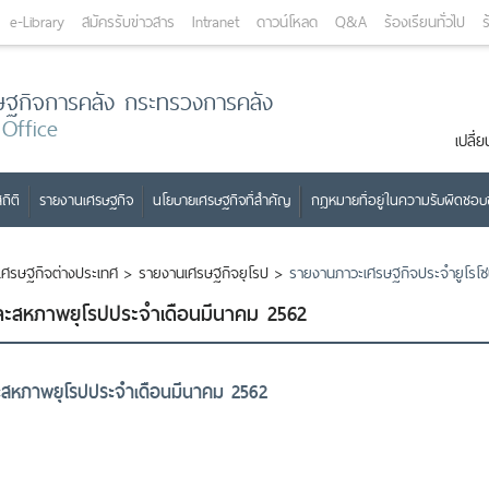
e-Library
สมัครรับข่าวสาร
Intranet
ดาวน์โหลด
Q&A
ร้องเรียนทั่วไป
ร
ษฐกิจการคลัง กระทรวงการคลัง
 Office
เปลี
ถิติ
รายงานเศรษฐกิจ
นโยบายเศรษฐกิจที่สำคัญ
กฎหมายที่อยู่ในความรับผิดชอ
เศรษฐกิจต่างประเทศ
>
รายงานเศรษฐกิจยุโรป
>
รายงานภาวะเศรษฐกิจประจำยูโรโ
ละสหภาพยุโรปประจำเดือนมีนาคม 2562
ะสหภาพยุโรปประจำเดือนมีนาคม 2562