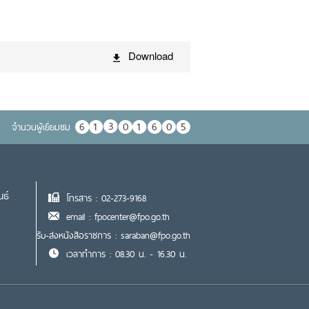
Download
จำนวนผู้เยื่ยมชม
นธ์
โทรสาร : 02-273-9168
email : fpocenter@fpo.go.th
รับ-ส่งหนังสือราชการ : saraban@fpo.go.th
เวลาทำการ : 08.30 น. - 16.30 น.