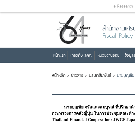
e-Research
สำนักงานเศร
Fiscal Policy
หน้าแรก
เกี่ยวกับ สศค.
หน่วยงานย่อย
ข้อมูลส
หน้าหลัก
>
ข่าวสาร
>
ประชาสัมพันธ์
>
นายบุญชัย 
นายบุญชัย จรัสแสงสมบูรณ์ ที่ปรึกษาด้
กระทรวงการคลังญี่ปุ่น ในการประชุมคณะทำงาน
Thailand Financial Cooperation: JWGF Japan-