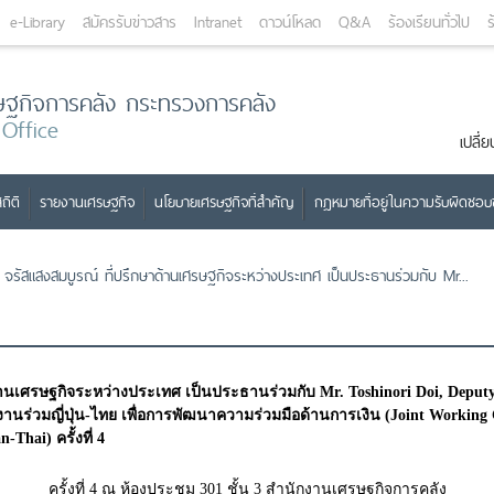
e-Library
สมัครรับข่าวสาร
Intranet
ดาวน์โหลด
Q&A
ร้องเรียนทั่วไป
ร
ษฐกิจการคลัง กระทรวงการคลัง
 Office
เปลี
ถิติ
รายงานเศรษฐกิจ
นโยบายเศรษฐกิจที่สำคัญ
กฎหมายที่อยู่ในความรับผิดชอ
จรัสแสงสมบูรณ์ ที่ปรึกษาด้านเศรษฐกิจระหว่างประเทศ เป็นประธานร่วมกับ Mr...
านเศรษฐกิจระหว่างประเทศ เป็นประธานร่วมกับ Mr. Toshinori Doi, Deputy 
ร่วมญี่ปุ่น-ไทย เพื่อการพัฒนาความร่วมมือด้านการเงิน (Joint Working 
Thai) ครั้งที่ 4
ครั้งที่ 4 ณ ห้องประชุม 301 ชั้น 3 สำนักงานเศรษฐกิจการคลัง