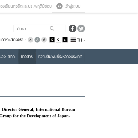
Close menu
Open menu
้องเรียนทุจริตและประพฤติมิชอบ
เข้าสู่ระบบ
่ยนการแสดงผล :
TH
บของ สศค.
ข่าวสาร
ความสัมพันธ์ระหว่างประเทศ
Director General, International Bureau
Group for the Development of Japan-