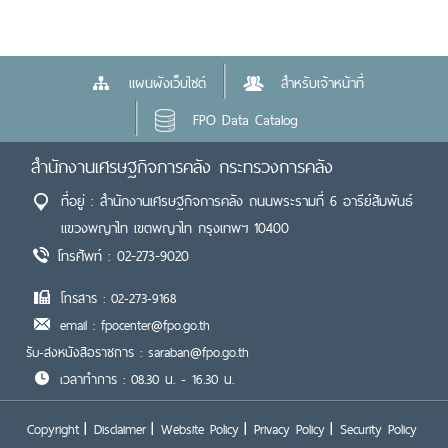
แผนผังเว็บไซต์
สำหรับเจ้าหน้าที่
FPO Data Catalog
สำนักงานเศรษฐกิจการคลัง กระทรวงการคลัง
ที่อยู่ : สำนักงานเศรษฐกิจการคลัง ถนนพระรามที่ 6 อารีย์สัมพันธ์
แขวงพญาไท เขตพญาไท กรุงเทพฯ 10400
โทรศัพท์ : 02-273-9020
โทรสาร : 02-273-9168
email : fpocenter@fpo.go.th
รับ-ส่งหนังสือราชการ : saraban@fpo.go.th
เวลาทำการ : 08.30 น. - 16.30 น.
Copyright
Disclaimer
Website Policy
Privacy Policy
Security Policy