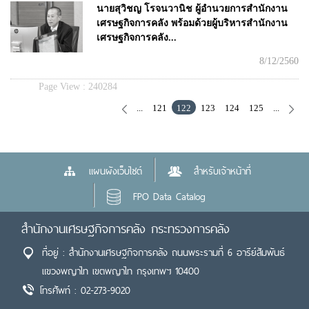
นายสุวิชญ โรจนวานิช ผู้อำนวยการสำนักงาน
เศรษฐกิจการคลัง พร้อมด้วยผู้บริหารสำนักงาน
เศรษฐกิจการคลัง...
8/12/2560
Page View :
240284
...
121
122
123
124
125
...
แผนผังเว็บไซต์
สำหรับเจ้าหน้าที่
FPO Data Catalog
สำนักงานเศรษฐกิจการคลัง กระทรวงการคลัง
ที่อยู่ : สำนักงานเศรษฐกิจการคลัง ถนนพระรามที่ 6 อารีย์สัมพันธ์
แขวงพญาไท เขตพญาไท กรุงเทพฯ 10400
โทรศัพท์ : 02-273-9020