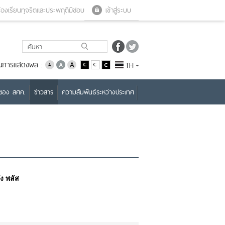
Close menu
Open menu
้องเรียนทุจริตและประพฤติมิชอบ
เข้าสู่ระบบ
่ยนการแสดงผล :
TH
บของ สศค.
ข่าวสาร
ความสัมพันธ์ระหว่างประเทศ
ง พลัส