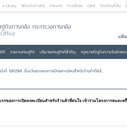
e-Library
สมัครรับข่าวสาร
Intranet
ดาวน์โหลด
Q&A
ร้องเรียนทั่วไป
ร
ษฐกิจการคลัง กระทรวงการคลัง
 Office
เปลี
ถิติ
รายงานเศรษฐกิจ
นโยบายเศรษฐกิจที่สำคัญ
กฎหมายที่อยู่ในความรับผิดชอ
ับที่ 128/2568 เรื่องวันแรกของการเปิดลงทะเบียนสำหรับร้านค้าที่สนใ...
วันแรกของการเปิดลงทะเบียนสำหรับร้านค้าที่สนใจ เข้าร่วมโครงการคนละครึ่