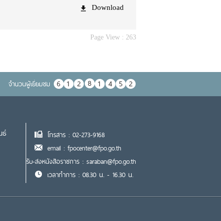
Download
Page View :
263
จำนวนผู้เยื่ยมชม
นธ์
โทรสาร : 02-273-9168
email : fpocenter@fpo.go.th
รับ-ส่งหนังสือราชการ : saraban@fpo.go.th
เวลาทำการ : 08.30 น. - 16.30 น.