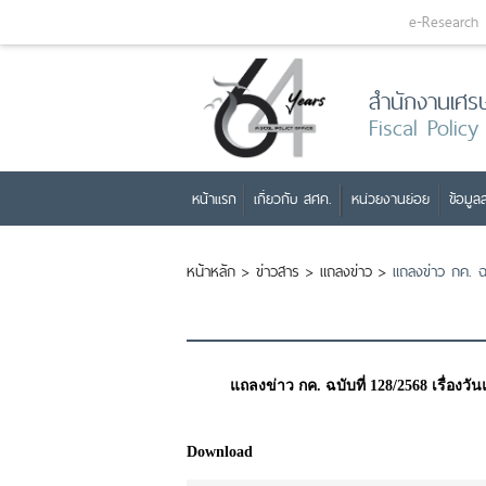
e-Research
สำนักงานเศร
Fiscal Policy
หน้าแรก
เกี่ยวกับ สศค.
หน่วยงานย่อย
ข้อมูลส
หน้าหลัก
>
ข่าวสาร
>
แถลงข่าว
>
แถลงข่าว กค. ฉบ
แถลงข่าว กค. ฉบับที่ 128/2568 เรื่อง
Download