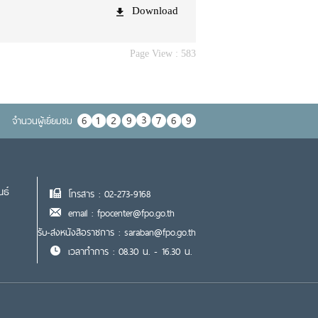
Download
Page View :
583
จำนวนผู้เยื่ยมชม
นธ์
โทรสาร : 02-273-9168
email : fpocenter@fpo.go.th
รับ-ส่งหนังสือราชการ : saraban@fpo.go.th
เวลาทำการ : 08.30 น. - 16.30 น.