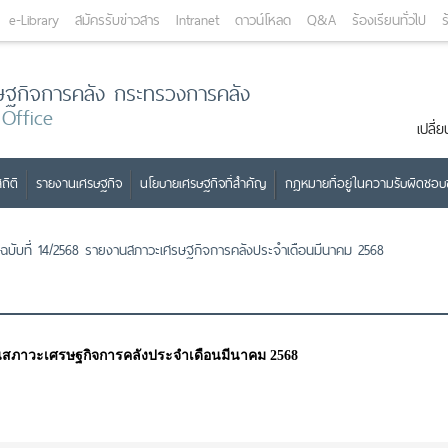
e-Library
สมัครรับข่าวสาร
Intranet
ดาวน์โหลด
Q&A
ร้องเรียนทั่วไป
ร
ษฐกิจการคลัง กระทรวงการคลัง
 Office
เปลี
ถิติ
รายงานเศรษฐกิจ
นโยบายเศรษฐกิจที่สำคัญ
กฎหมายที่อยู่ในความรับผิดชอ
ฉบับที่ 14/2568 รายงานสภาวะเศรษฐกิจการคลังประจำเดือนมีนาคม 2568
านสภาวะเศรษฐกิจการคลังประจำเดือนมีนาคม 2568