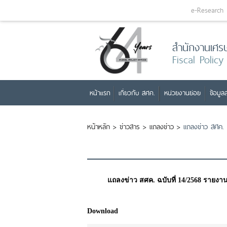
e-Research
สำนักงานเศร
Fiscal Policy
หน้าแรก
เกี่ยวกับ สศค.
หน่วยงานย่อย
ข้อมูลส
หน้าหลัก
>
ข่าวสาร
>
แถลงข่าว
>
แถลงข่าว สศค. 
แถลงข่าว สศค. ฉบับที่ 14/2568 รายง
Download