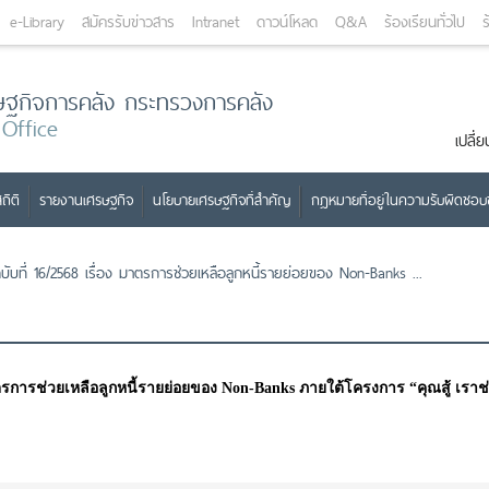
e-Library
สมัครรับข่าวสาร
Intranet
ดาวน์โหลด
Q&A
ร้องเรียนทั่วไป
ร
ษฐกิจการคลัง กระทรวงการคลัง
 Office
เปลี
ถิติ
รายงานเศรษฐกิจ
นโยบายเศรษฐกิจที่สำคัญ
กฎหมายที่อยู่ในความรับผิดชอ
ับที่ 16/2568 เรื่อง มาตรการช่วยเหลือลูกหนี้รายย่อยของ Non-Banks ...
มาตรการช่วยเหลือลูกหนี้รายย่อยของ Non-Banks ภายใต้โครงการ “คุณสู้ เราช