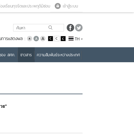
Close menu
Open menu
้องเรียนทุจริตและประพฤติมิชอบ
เข้าสู่ระบบ
่ยนการแสดงผล :
TH
บของ สศค.
ข่าวสาร
ความสัมพันธ์ระหว่างประเทศ
่วย”