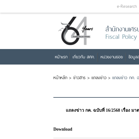
e-Research
สำนักงานเศร
Fiscal Policy
หน้าแรก
เกี่ยวกับ สศค.
หน่วยงานย่อย
ข้อมูลส
หน้าหลัก
>
ข่าวสาร
>
แถลงข่าว
>
แถลงข่าว กค. ฉบ
แถลงข่าว กค. ฉบับที่ 16/2568 เรื่อง 
Download