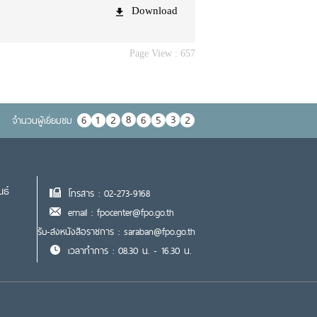
Download
Page View :
657
จำนวนผู้เยื่ยมชม
นธ์
โทรสาร : 02-273-9168
email : fpocenter@fpo.go.th
รับ-ส่งหนังสือราชการ : saraban@fpo.go.th
เวลาทำการ : 08.30 น. - 16.30 น.