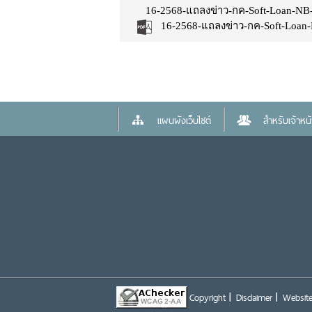
16-2568-แถลงข่าว-กค-Soft-Loan-NB-f
16-2568-แถลงข่าว-กค-Soft-Loan-N
แผนผังเว็บไซต์
สำหรับเจ้าหน้า
Copyright
Disclaimer
Website