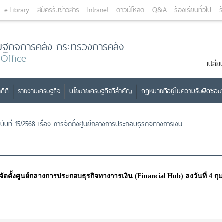
e-Library
สมัครรับข่าวสาร
Intranet
ดาวน์โหลด
Q&A
ร้องเรียนทั่วไป
ร
ษฐกิจการคลัง กระทรวงการคลัง
 Office
เปลี
ถิติ
รายงานเศรษฐกิจ
นโยบายเศรษฐกิจที่สำคัญ
กฎหมายที่อยู่ในความรับผิดชอ
ับที่ 15/2568 เรื่อง การจัดตั้งศูนย์กลางการประกอบธุรกิจทางการเงิน...
รจัดตั้งศูนย์กลางการประกอบธุรกิจทางการเงิน (Financial Hub) ลงวันที่ 4 กุ