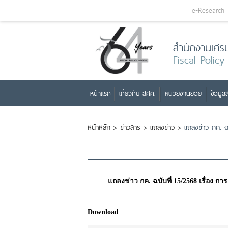
e-Research
สำนักงานเศร
Fiscal Policy
หน้าแรก
เกี่ยวกับ สศค.
หน่วยงานย่อย
ข้อมูลส
หน้าหลัก
>
ข่าวสาร
>
แถลงข่าว
>
แถลงข่าว กค. ฉบ
แถลงข่าว กค. ฉบับที่ 15/2568 เรื่อง กา
Download