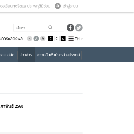
Close menu
Open menu
้องเรียนทุจริตและประพฤติมิชอบ
เข้าสู่ระบบ
่ยนการแสดงผล :
TH
บของ สศค.
ข่าวสาร
ความสัมพันธ์ระหว่างประเทศ
มภาพันธ์ 2568