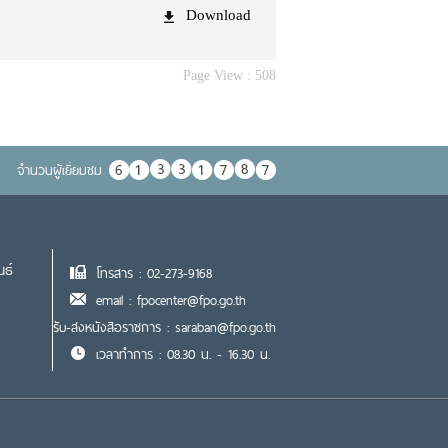
Download
Page View :
508
จำนวนผู้เยื่ยมชม
นธ์
โทรสาร : 02-273-9168
email : fpocenter@fpo.go.th
รับ-ส่งหนังสือราชการ : saraban@fpo.go.th
เวลาทำการ : 08.30 น. - 16.30 น.