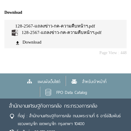
Download
128-2567-แถลงข่าว-กค-ความคืบหน้าฯ.pdf
128-2567-แถลงข่าว-กค-ความคืบหน้าฯ.pdf
Download
Page View :
448
แผนผังเว็บไซต์
สำหรับเจ้าหน้าที่
FPO Data Catalog
สำนักงานเศรษฐกิจการคลัง กระทรวงการคลัง
ที่อยู่ : สำนักงานเศรษฐกิจการคลัง ถนนพระรามที่ 6 อารีย์สัมพันธ์
แขวงพญาไท เขตพญาไท กรุงเทพฯ 10400