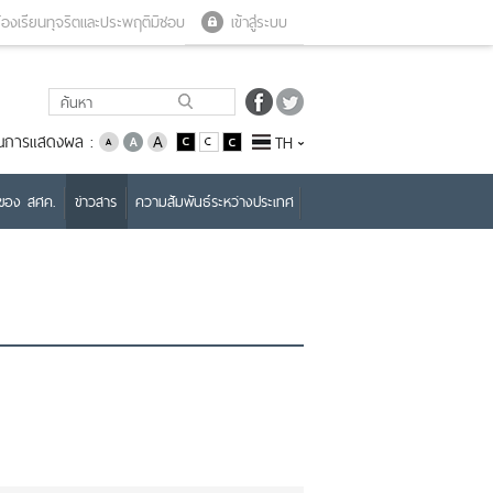
Close menu
Open menu
้องเรียนทุจริตและประพฤติมิชอบ
เข้าสู่ระบบ
่ยนการแสดงผล :
TH
บของ สศค.
ข่าวสาร
ความสัมพันธ์ระหว่างประเทศ