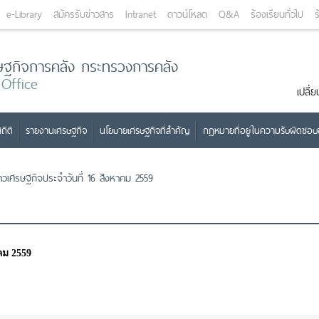
e-Library
สมัครรับข่าวสาร
Intranet
ดาวน์โหลด
Q&A
ร้องเรียนทั่วไป
ร
ษฐกิจการคลัง กระทรวงการคลัง
 Office
เปลี
ถิติ
รายงานเศรษฐกิจ
นโยบายเศรษฐกิจที่สำคัญ
กฎหมายที่อยู่ในความรับผิดชอ
่าวเศรษฐกิจประจำวันที่ 16 สิงหาคม 2559
คม 2559