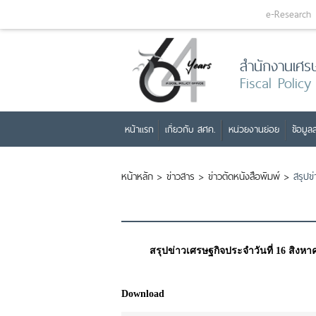
e-Research
สำนักงานเศร
Fiscal Policy
หน้าแรก
เกี่ยวกับ สศค.
หน่วยงานย่อย
ข้อมูลส
หน้าหลัก
>
ข่าวสาร
>
ข่าวตัดหนังสือพิมพ์
>
สรุปข
สรุปข่าวเศรษฐกิจประจำวันที่ 16 สิงหา
Download