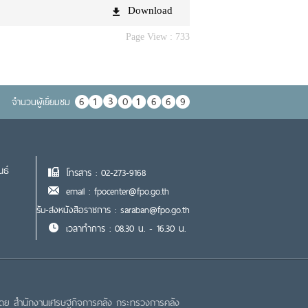
Download
Page View :
733
จำนวนผู้เยื่ยมชม
นธ์
โทรสาร : 02-273-9168
email : fpocenter@fpo.go.th
รับ-ส่งหนังสือราชการ : saraban@fpo.go.th
เวลาทำการ : 08.30 น. - 16.30 น.
โดย สำนักงานเศรษฐกิจการคลัง กระทรวงการคลัง