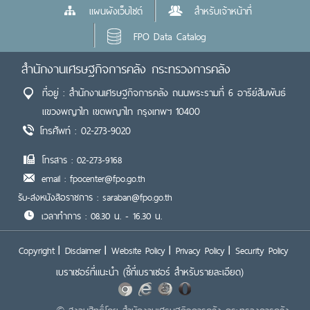
แผนผังเว็บไซต์
สำหรับเจ้าหน้าที่
FPO Data Catalog
สำนักงานเศรษฐกิจการคลัง กระทรวงการคลัง
ที่อยู่ : สำนักงานเศรษฐกิจการคลัง ถนนพระรามที่ 6 อารีย์สัมพันธ์
แขวงพญาไท เขตพญาไท กรุงเทพฯ 10400
โทรศัพท์ : 02-273-9020
โทรสาร : 02-273-9168
email : fpocenter@fpo.go.th
รับ-ส่งหนังสือราชการ : saraban@fpo.go.th
เวลาทำการ : 08.30 น. - 16.30 น.
Copyright
Disclaimer
Website Policy
Privacy Policy
Security Policy
เบราเซอร์ที่แนะนำ
(ชี้ที่เบราเซอร์ สำหรับรายละเอียด)