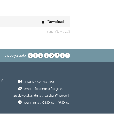
Download
Page View :
289
จำนวนผู้เยื่ยมชม
นธ์
โทรสาร : 02-273-9168
email : fpocenter@fpo.go.th
รับ-ส่งหนังสือราชการ : saraban@fpo.go.th
เวลาทำการ : 08.30 น. - 16.30 น.