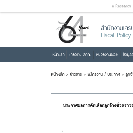
e-Research
สำนักงานเศร
Fiscal Policy
หน้าแรก
เกี่ยวกับ สศค.
หน่วยงานย่อย
ข้อมูลส
หน้าหลัก
>
ข่าวสาร
>
สมัครงาน / ประกาศ
>
ลูกจ
ประกาศผลการคัดเลือกลูกจ้างชั่วคราว