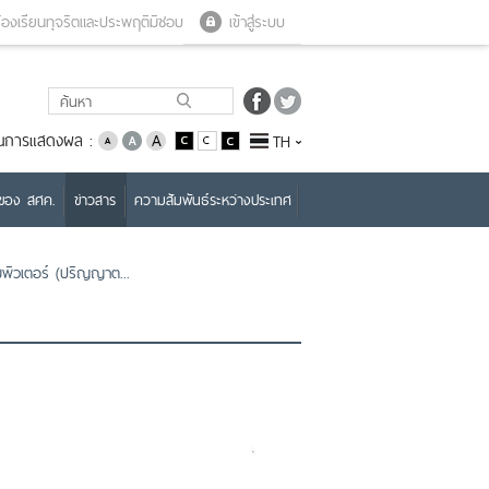
Close menu
Open menu
้องเรียนทุจริตและประพฤติมิชอบ
เข้าสู่ระบบ
่ยนการแสดงผล :
TH
บของ สศค.
ข่าวสาร
ความสัมพันธ์ระหว่างประเทศ
พิวเตอร์ (ปริญญาต...