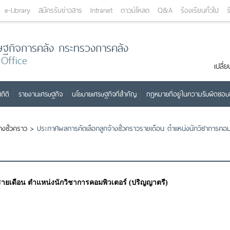
e-Library
สมัครรับข่าวสาร
Intranet
ดาวน์โหลด
Q&A
ร้องเรียนทั่วไป
ร
ษฐกิจการคลัง กระทรวงการคลัง
 Office
เปลี
ถิติ
รายงานเศรษฐกิจ
นโยบายเศรษฐกิจที่สำคัญ
กฎหมายที่อยู่ในความรับผิดชอ
้างชั่วคราว
>
ประกาศผลการคัดเลือกลูกจ้างชั่วคราวรายเดือน ตำแหน่งนักวิชาการคอม
รายเดือน ตำแหน่งนักวิชาการคอมพิวเตอร์ (ปริญญาตรี)