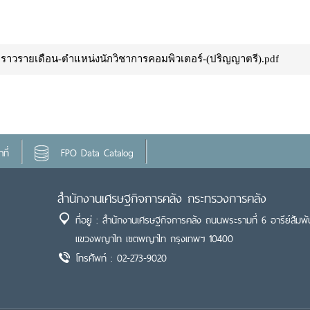
คราวรายเดือน-ตำแหน่งนักวิชาการคอมพิวเตอร์-(ปริญญาตรี).pdf
ที่
FPO Data Catalog
สำนักงานเศรษฐกิจการคลัง กระทรวงการคลัง
ที่อยู่ : สำนักงานเศรษฐกิจการคลัง ถนนพระรามที่ 6 อารีย์สัมพั
แขวงพญาไท เขตพญาไท กรุงเทพฯ 10400
โทรศัพท์ : 02-273-9020