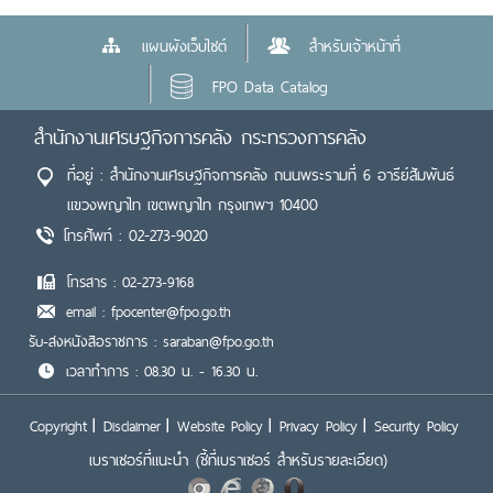
แผนผังเว็บไซต์
สำหรับเจ้าหน้าที่
FPO Data Catalog
สำนักงานเศรษฐกิจการคลัง กระทรวงการคลัง
ที่อยู่ : สำนักงานเศรษฐกิจการคลัง ถนนพระรามที่ 6 อารีย์สัมพันธ์
แขวงพญาไท เขตพญาไท กรุงเทพฯ 10400
โทรศัพท์ : 02-273-9020
โทรสาร : 02-273-9168
email : fpocenter@fpo.go.th
รับ-ส่งหนังสือราชการ : saraban@fpo.go.th
เวลาทำการ : 08.30 น. - 16.30 น.
Copyright
Disclaimer
Website Policy
Privacy Policy
Security Policy
เบราเซอร์ที่แนะนำ
(ชี้ที่เบราเซอร์ สำหรับรายละเอียด)