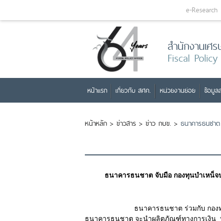
e-Research
สำนักงานเศร
Fiscal Policy
หน้าแรก
เกี่ยวกับ สศค.
หน่วยงานย่อย
ข้อมูลส
หน้าหลัก
>
ข่าวสาร
>
ข่าว กบข.
>
ธนาคารธนชาต จ
ธนาคารธนชาต จับมือ กองทุนบำเหน็จบ
ธนาคารธนชาต ร่วมกับ กองทุนบำเหน็จบ
ธนาคารธนชาต จะนำผลิตภัณฑ์ทางการเงิน ทางด