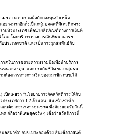
่า ความร่วมมือกับกองทุนบำเหน็จ
ย่างมากอีกทั้งเป็นกลุ่มบุคคลที่มีเครดิตทาง
รายทั่วประเทศ เพื่อนำผลิตภัณฑ์ทางการเงินที่
คบริโภค โดยบริการทางการเงินที่ธนาคารฯ
้กับประเทศชาติ และเป็นการผูกสัมพันธ์กับ
กาสในการขยายความร่วมมือเพื่อนำบริการ
ในหน่วยลงทุน และประกันชีวิต ของกลุ่มธน
ามต้องการทางการเงินของสมาชิก กบข.ได้
ผยว่า “นโยบายการจัดสวัสดิการให้กับ
วประเทศกว่า 1.2 ล้านคน สินเชื่อเช่าซื้อ
ื้อรถยนต์จากธนาคารธนชาต ซึ่งต้องยอมรับวันนี้
็ถือว่าพิเศษสุดจริง ๆ เชื่อว่าสวัสดิการนี้
อสมาชิก กบข.ประกอบด้วย สินเชื่อรถยนต์