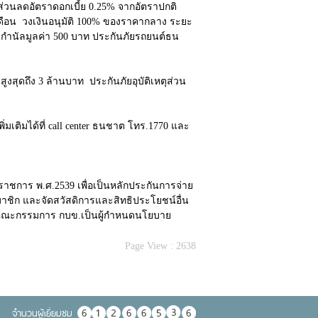
อง ส่วนลดอัตราดอกเบี้ย 0.25% จากอัตราปกติ
อเดือน วงเงินอนุมัติ 100% ของราคากลาง ระยะ
บัตรกำนัลมูลค่า 500 บาท ประกันภัยรถยนต์ธน
ดถึง 3 ล้านบาท ประกันภัยอุบัติเหตุส่วน
ติมได้ที่ call center ธนชาต โทร.1770 และ
ร พ.ศ.2539 เพื่อเป็นหลักประกันการจ่าย
ิก และจัดสวัสดิการและสิทธิประโยชน์อื่น
 มีคณะกรรมการ กบข.เป็นผู้กำหนดนโยบาย
Page View :
2638
จำนวนผู้เยื่ยมชม