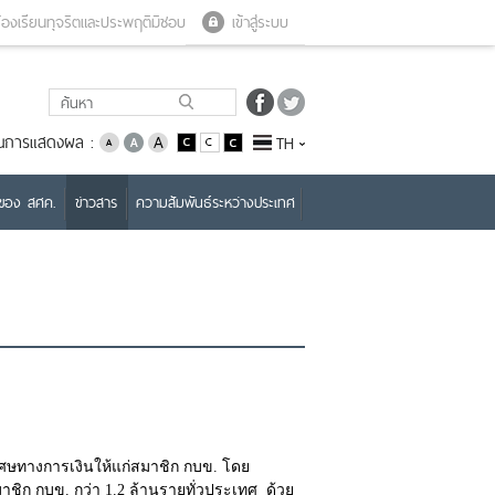
Close menu
Open menu
้องเรียนทุจริตและประพฤติมิชอบ
เข้าสู่ระบบ
่ยนการแสดงผล :
TH
บของ สศค.
ข่าวสาร
ความสัมพันธ์ระหว่างประเทศ
งการเงินให้แก่สมาชิก กบข. โดย
ชิก กบข. กว่า 1.2 ล้านรายทั่วประเทศ ด้วย