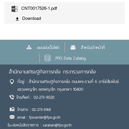
CNT0017526-1.pdf
Download
แผนผังเว็บไซต์
สำหรับเจ้าหน้าที่
FPO Data Catalog
สำนักงานเศรษฐกิจการคลัง กระทรวงการคลัง
ที่อยู่ : สำนักงานเศรษฐกิจการคลัง ถนนพระรามที่ 6 อารีย์สัมพันธ์
แขวงพญาไท เขตพญาไท กรุงเทพฯ 10400
โทรศัพท์ : 02-273-9020
โทรสาร : 02-273-9168
email : fpocenter@fpo.go.th
รับ-ส่งหนังสือราชการ : saraban@fpo.go.th