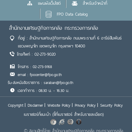
แผนผังเว็บไซต์
สำหรับเจ้าหน้าที่
FPO Data Catalog
สำนักงานเศรษฐกิจการคลัง กระทรวงการคลัง
ที่อยู่ : สำนักงานเศรษฐกิจการคลัง ถนนพระรามที่ 6 อารีย์สัมพันธ์
แขวงพญาไท เขตพญาไท กรุงเทพฯ 10400
โทรศัพท์ : 02-273-9020
โทรสาร : 02-273-9168
email : fpocenter@fpo.go.th
รับ-ส่งหนังสือราชการ : saraban@fpo.go.th
เวลาทำการ : 08.30 น. - 16.30 น.
Copyright
Disclaimer
Website Policy
Privacy Policy
Security Policy
เบราเซอร์ที่แนะนำ
(ชี้ที่เบราเซอร์ สำหรับรายละเอียด)
© สงวนสิทธิ์โดย สำนักงานเศรษฐกิจการคลัง กระทรวงการคลัง