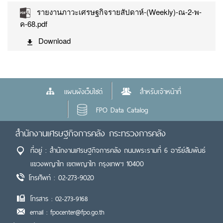
รายงานภาวะเศรษฐกิจรายสัปดาห์-(Weekly)-ณ-2-พ-
ค-68.pdf
Download
แผนผังเว็บไซต์
สำหรับเจ้าหน้าที่
FPO Data Catalog
สำนักงานเศรษฐกิจการคลัง กระทรวงการคลัง
ที่อยู่ : สำนักงานเศรษฐกิจการคลัง ถนนพระรามที่ 6 อารีย์สัมพันธ์
แขวงพญาไท เขตพญาไท กรุงเทพฯ 10400
โทรศัพท์ : 02-273-9020
โทรสาร : 02-273-9168
email : fpocenter@fpo.go.th