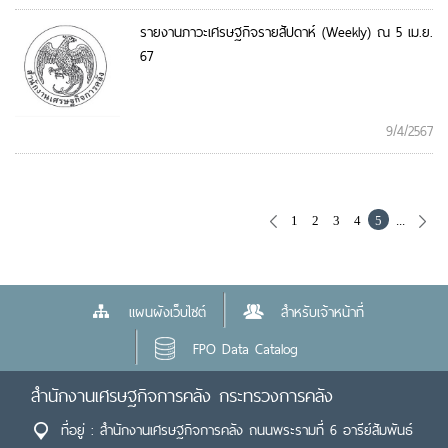
รายงานภาวะเศรษฐกิจรายสัปดาห์ (Weekly) ณ 5 เม.ย.
67
9/4/2567
1
2
3
4
5
...
แผนผังเว็บไซต์
สำหรับเจ้าหน้าที่
FPO Data Catalog
สำนักงานเศรษฐกิจการคลัง กระทรวงการคลัง
ที่อยู่ : สำนักงานเศรษฐกิจการคลัง ถนนพระรามที่ 6 อารีย์สัมพันธ์