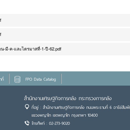
f
f
น-มี-ค-และไตรมาสที่-1-ปี-62.pdf
ที่
FPO Data Catalog
สำนักงานเศรษฐกิจการคลัง กระทรวงการคลัง
ที่อยู่ : สำนักงานเศรษฐกิจการคลัง ถนนพระรามที่ 6 อารีย์สัมพั
แขวงพญาไท เขตพญาไท กรุงเทพฯ 10400
โทรศัพท์ : 02-273-9020