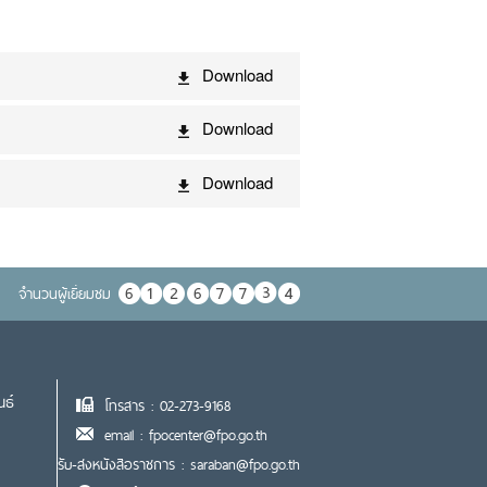
Download
Download
Download
จำนวนผู้เยื่ยมชม
นธ์
โทรสาร : 02-273-9168
email : fpocenter@fpo.go.th
รับ-ส่งหนังสือราชการ : saraban@fpo.go.th