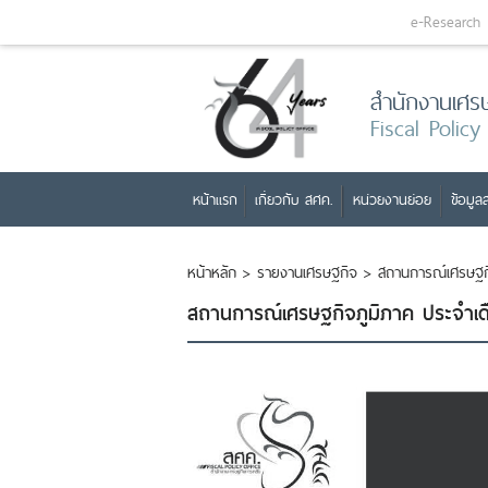
e-Research
สำนักงานเศร
Fiscal Policy
หน้าแรก
เกี่ยวกับ สศค.
หน่วยงานย่อย
ข้อมูลส
หน้าหลัก
>
รายงานเศรษฐกิจ
>
สถานการณ์เศรษฐกิ
สถานการณ์เศรษฐกิจภูมิภาค ประจำเด