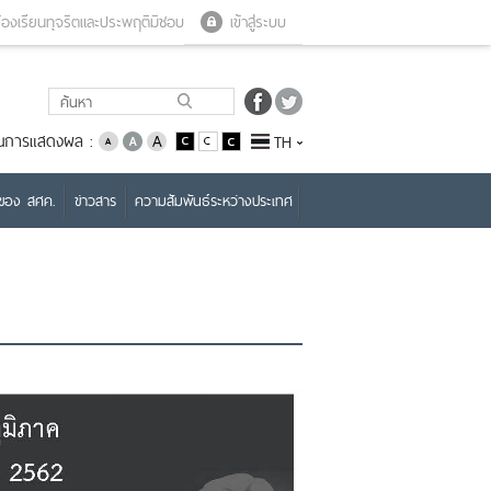
Close menu
Open menu
้องเรียนทุจริตและประพฤติมิชอบ
เข้าสู่ระบบ
่ยนการแสดงผล :
TH
บของ สศค.
ข่าวสาร
ความสัมพันธ์ระหว่างประเทศ