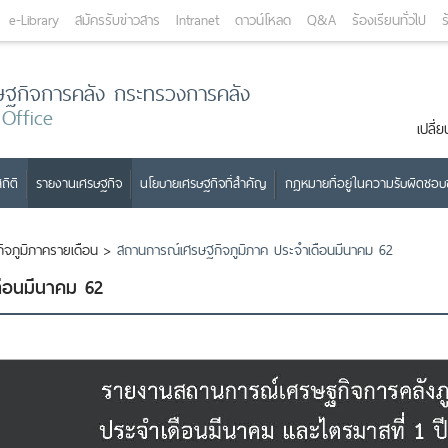
e-Library
สมัครรับข่าวสาร
Intranet
ดาวน์โหลด
Q&A
ร้องเรียนทั่วไป
ร
ษฐกิจการคลัง กระทรวงการคลัง
 Office
เปลี
ถิติ
รายงานเศรษฐกิจ
นโยบายเศรษฐกิจที่สำคัญ
กฎหมายที่อยู่ในความรับผิดชอ
จภูมิภาครายเดือน
>
สถานการณ์เศรษฐกิจภูมิภาค ประจำเดือนมีนาคม 62
ือนมีนาคม 62