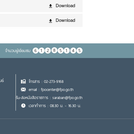
Download
Download
จำนวนผู้เยื่ยมชม
นธ์
โทรสาร : 02-273-9168
email : fpocenter@fpo.go.th
รับ-ส่งหนังสือราชการ : saraban@fpo.go.th
เวลาทำการ : 08.30 น. - 16.30 น.