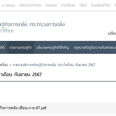
e-Library
สมัครรับข่าวสาร
Intranet
ดาวน์โหลด
Q&A
ร้องเรียนทั่วไป
ร
ษฐกิจการคลัง กระทรวงการคลัง
 Office
เปลี
ถิติ
รายงานเศรษฐกิจ
นโยบายเศรษฐกิจที่สำคัญ
กฎหมายที่อยู่ในความรับผิดชอ
เดือน
>
รายงานสภาวะเศรษฐกิจการคลัง ประจำเดือน กันยายน 2567
ำเดือน กันยายน 2567
จการคลัง-เดือน-ก-ย-67.pdf