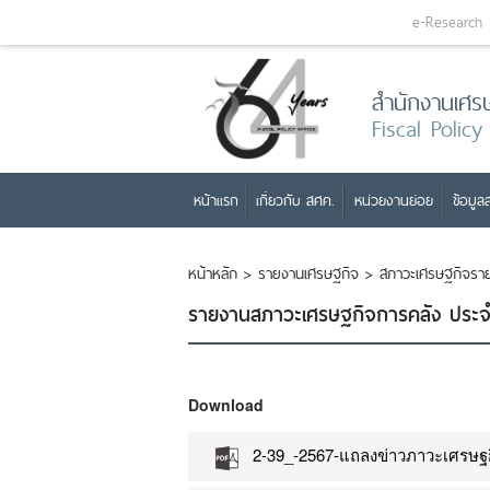
e-Research
สำนักงานเศร
Fiscal Policy
หน้าแรก
เกี่ยวกับ สศค.
หน่วยงานย่อย
ข้อมูลส
หน้าหลัก
>
รายงานเศรษฐกิจ
>
สภาวะเศรษฐกิจราย
รายงานสภาวะเศรษฐกิจการคลัง ประจ
Download
2-39_-2567-แถลงข่าวภาวะเศรษฐกิ