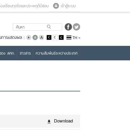
Close menu
Open menu
้องเรียนทุจริตและประพฤติมิชอบ
เข้าสู่ระบบ
่ยนการแสดงผล :
TH
บของ สศค.
ข่าวสาร
ความสัมพันธ์ระหว่างประเทศ
Download