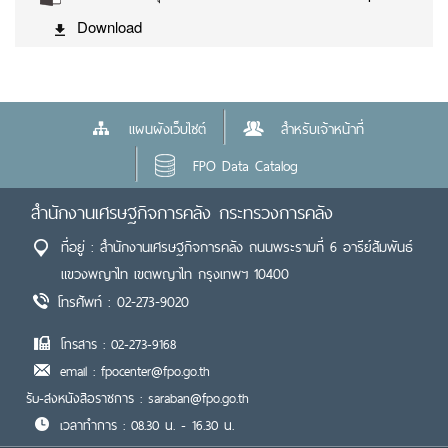
Download
แผนผังเว็บไซต์
สำหรับเจ้าหน้าที่
FPO Data Catalog
สำนักงานเศรษฐกิจการคลัง กระทรวงการคลัง
ที่อยู่ : สำนักงานเศรษฐกิจการคลัง ถนนพระรามที่ 6 อารีย์สัมพันธ์
แขวงพญาไท เขตพญาไท กรุงเทพฯ 10400
โทรศัพท์ : 02-273-9020
โทรสาร : 02-273-9168
email : fpocenter@fpo.go.th
รับ-ส่งหนังสือราชการ : saraban@fpo.go.th
เวลาทำการ : 08.30 น. - 16.30 น.