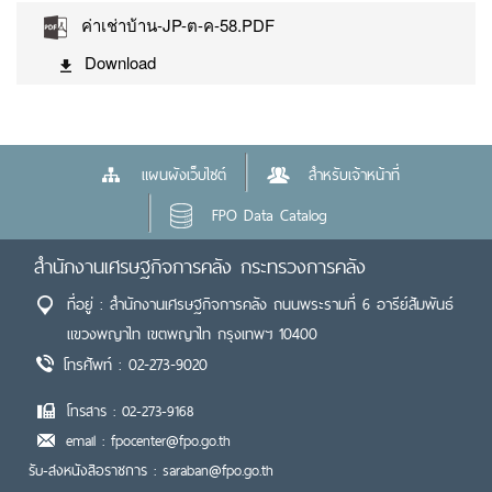
ค่าเช่าบ้าน-JP-ต-ค-58.PDF
Download
แผนผังเว็บไซต์
สำหรับเจ้าหน้าที่
FPO Data Catalog
สำนักงานเศรษฐกิจการคลัง กระทรวงการคลัง
ที่อยู่ : สำนักงานเศรษฐกิจการคลัง ถนนพระรามที่ 6 อารีย์สัมพันธ์
แขวงพญาไท เขตพญาไท กรุงเทพฯ 10400
โทรศัพท์ : 02-273-9020
โทรสาร : 02-273-9168
email : fpocenter@fpo.go.th
รับ-ส่งหนังสือราชการ : saraban@fpo.go.th